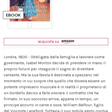
acquista su
Londra, 1800 - Obbligata dalla famiglia a lavorare come
governante, Isabel Morton decide di prendere in mano il
proprio futuro per inseguire il sogno di diventare
cantante. Ma la sua favola è destinata a spezzarsi nel
momento in cui scopre che quello che doveva essere un
potente impresario musicale è in realtà il proprietario di
un bordello deciso a farle onorare il contratto che ha
firmato. In suo soccorso arriva, appena in tempo, un
principe azzurro in carne e ossa: William Balfour, figlio
del Visconte Langford. Tuttavia il suo nobile gesto rischia