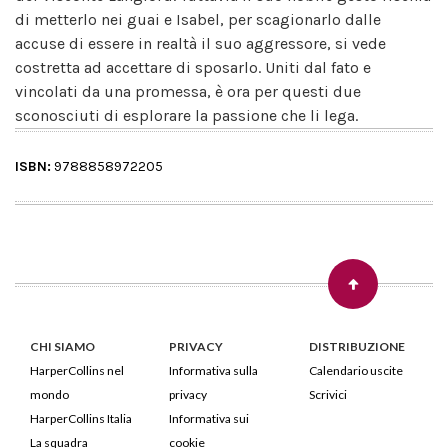
di metterlo nei guai e Isabel, per scagionarlo dalle
accuse di essere in realtà il suo aggressore, si vede
costretta ad accettare di sposarlo. Uniti dal fato e
vincolati da una promessa, è ora per questi due
sconosciuti di esplorare la passione che li lega.
ISBN:
9788858972205
CHI SIAMO
PRIVACY
DISTRIBUZIONE
HarperCollins nel
Informativa sulla
Calendario uscite
mondo
privacy
Scrivici
HarperCollins Italia
Informativa sui
La squadra
cookie