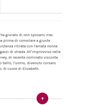
ha giurato di non sposarsi mai.
a prima di convolare a giuste
istenza ritirata con l'amata nonna
azzi di strada. All'improvviso nella
awney, di recente nominato visconte
to bello, l'uomo, divenuto corsaro
. Al cuore di Elizabeth.