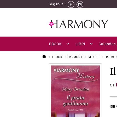
Seguici su
EBOOK
LIBRI
Calendari
EBOOK
HARMONY
STORICI
HARMON
I
di
ISB