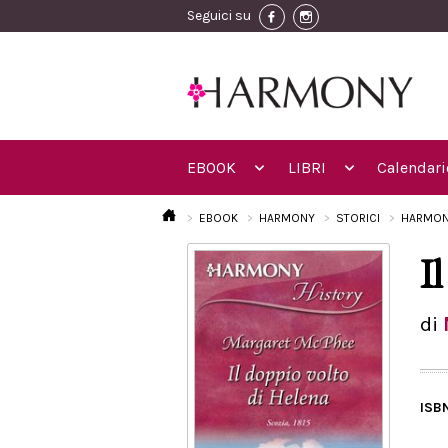
Seguici su
EBOOK
LIBRI
Calendari
EBOOK
HARMONY
STORICI
HARMON
I
di
ISB