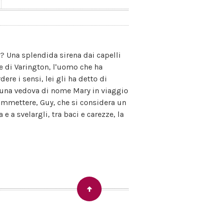
? Una splendida sirena dai capelli
e di Varington, l'uomo che ha
re i sensi, lei gli ha detto di
e una vedova di nome Mary in viaggio
 ammettere, Guy, che si considera un
e a svelargli, tra baci e carezze, la