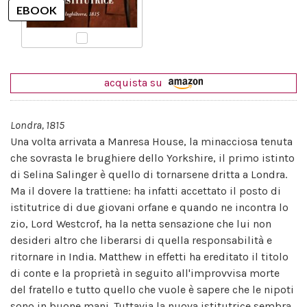
acquista su
Londra, 1815
Una volta arrivata a Manresa House, la minacciosa tenuta
che sovrasta le brughiere dello Yorkshire, il primo istinto
di Selina Salinger è quello di tornarsene dritta a Londra.
Ma il dovere la trattiene: ha infatti accettato il posto di
istitutrice di due giovani orfane e quando ne incontra lo
zio, Lord Westcrof, ha la netta sensazione che lui non
desideri altro che liberarsi di quella responsabilità e
ritornare in India. Matthew in effetti ha ereditato il titolo
di conte e la proprietà in seguito all'improvvisa morte
del fratello e tutto quello che vuole è sapere che le nipoti
sono in buone mani. Tuttavia la nuova istitutrice sembra