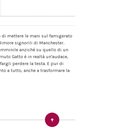
o di mettere le mani sul famigerato
dimore signorili di Manchester.
emminile anziché su quello di un
emuto Gatto è in realtà un'audace,
fargli perdere la testa. E pur di
to a tutto, anche a trasformare la