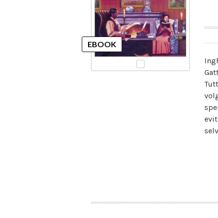
Ing
Gat
Tut
vol
sper
evi
sel