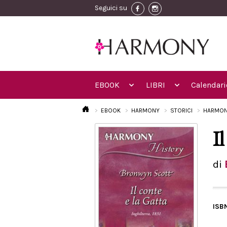
Seguici su
EBOOK
LIBRI
Calendari
EBOOK
HARMONY
STORICI
HARMON
Il
di
ISB