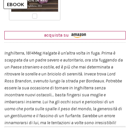
acquista su
Inghilterra, 1814Meg Halgate è un'altra volta in fuga. Prima è
scappata da un padre severo e autoritario, ora sta fuggendo da
un Paese straniero e ostile, ed è più che mai determinata a
ritrovare le sorelle e un briciolo di serenità. Invece trova Lord
Ross Brandon, svenuto lungo la strada per Bordeaux. Potrebbe
essere la sua occasione di tornare in Inghilterra senza
incontrare nuovi ostacoli… basta fingersi sua moglie e
imbarcarsi insieme. Lui ha gli occhi scuri e pericolosi di un
uomo che porta sulle spalle il peso del mondo, la generosità di
un gentiluomo e il fascino di un furfante. Sarebbe un errore
innamorarsi di lui, ma le tentazioni a volte sono irresistibili!