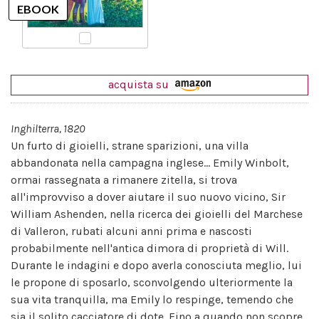
acquista su
Inghilterra, 1820
Un furto di gioielli, strane sparizioni, una villa
abbandonata nella campagna inglese... Emily Winbolt,
ormai rassegnata a rimanere zitella, si trova
all'improvviso a dover aiutare il suo nuovo vicino, Sir
William Ashenden, nella ricerca dei gioielli del Marchese
di Valleron, rubati alcuni anni prima e nascosti
probabilmente nell'antica dimora di proprietà di Will.
Durante le indagini e dopo averla conosciuta meglio, lui
le propone di sposarlo, sconvolgendo ulteriormente la
sua vita tranquilla, ma Emily lo respinge, temendo che
sia il solito cacciatore di dote. Fino a quando non scopre