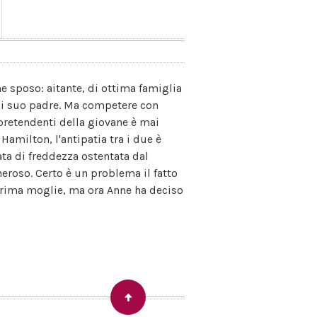
 sposo: aitante, di ottima famiglia
 di suo padre. Ma competere con
 pretendenti della giovane è mai
milton, l'antipatia tra i due è
ata di freddezza ostentata dal
eroso. Certo è un problema il fatto
prima moglie, ma ora Anne ha deciso