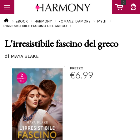
0
EBOOK
HARMONY
ROMANZI D'AMORE
MYLIT
L'IRRESISTIBILE FASCINO DEL GRECO
L'irresistibile fascino del greco
EBOOK
di MAYA BLAKE
LIBRI
PREZZO
€6.99
Calendario
FAQ