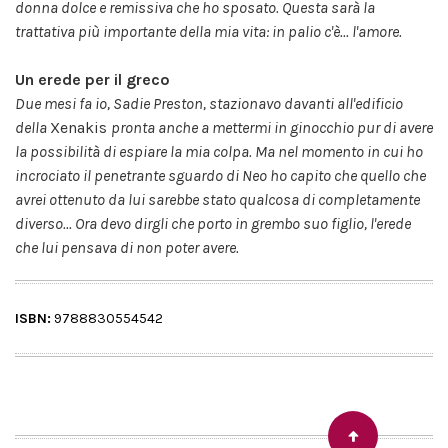
donna dolce e remissiva che ho sposato. Questa sarà la
trattativa più importante della mia vita: in palio c'è... l'amore.
Un erede per il greco
Due mesi fa io, Sadie Preston, stazionavo davanti all'edificio
della
Xenakis
pronta anche a mettermi in ginocchio pur di avere
la possibilità di espiare la mia colpa. Ma nel momento in cui ho
incrociato il penetrante sguardo di Neo ho capito che quello che
avrei ottenuto da lui sarebbe stato qualcosa di completamente
diverso... Ora devo dirgli che porto in grembo suo figlio, l'erede
che lui pensava di non poter avere.
ISBN:
9788830554542