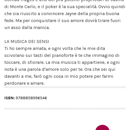
di Monte Carlo, e il poker è la sua specialità. Ovvio quindi
che sia riuscito a convincere Jayne della propria buona
fede. Ma per conquistare il suo amore dovrà tirare fuori
un asso dalla manica.
LA MUSICA DEI SENSI
Ti ho sempre amata, e ogni volta che le mie dita
scivolano sui tasti del pianoforte è te che immagino di
toccare, di sfiorare. La mia musica ti appartiene, e ogni
nota è una parola d'amore solo per te. Ora che sei qui
davanti a me, farò ogni cosa in mio potere per farmi
perdonare e amare.
ISBN:
9788858996546