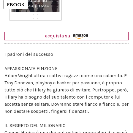
acquista su
I padroni del successo
APPASSIONATA FINZIONE
Hilary Wright attira i cattivi ragazzi come una calamita. E
Troy Donovan, playboy e hacker per passione, è proprio
tutto ciò che Hilary ha giurato di evitare. Purtroppo, però,
Hilary ha bisogno del suo talento con i computer e lui
accetta senza esitare. Dovranno stare fianco a fianco e, per
non destare sospetti, fingersi fidanzati.
IL SEGRETO DEL MILIONARIO
Conrad Huges è uno dei più potenti proprietari di casinò