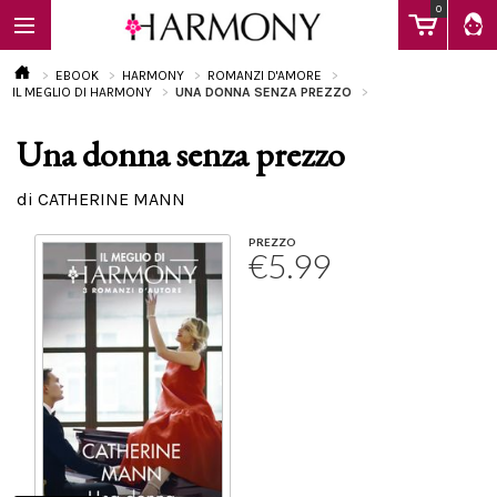
0
EBOOK
HARMONY
ROMANZI D'AMORE
IL MEGLIO DI HARMONY
UNA DONNA SENZA PREZZO
Una donna senza prezzo
EBOOK
di CATHERINE MANN
LIBRI
PREZZO
€5.99
Calendario
FAQ