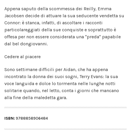
Appena saputo della scommessa dei Reilly, Emma
Jacobsen decide di attuare la sua seducente vendetta su
Connor: è stanca, infatti, di ascoltare i racconti
particolareggiati della sue conquiste e soprattutto è
offesa per non essere considerata una "preda" papabile
dal bel dongiovanni.
Cedere al piacere
Sono settimane difficili per Aidan, che ha appena
incontrato la donna dei suoi sogni, Terry Evans: la sua
voce languida e dolce lo tormenta nelle lunghe notti
solitarie quando, nel letto, conta i giorni che mancano
alla fine della maledetta gara.
ISBN:
9788858906484