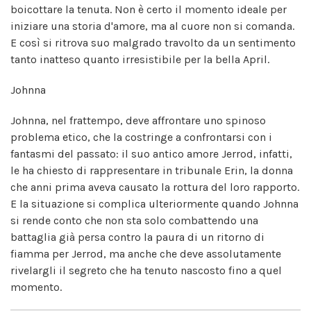
boicottare la tenuta. Non è certo il momento ideale per
iniziare una storia d'amore, ma al cuore non si comanda.
E così si ritrova suo malgrado travolto da un sentimento
tanto inatteso quanto irresistibile per la bella April.
Johnna
Johnna, nel frattempo, deve affrontare uno spinoso
problema etico, che la costringe a confrontarsi con i
fantasmi del passato: il suo antico amore Jerrod, infatti,
le ha chiesto di rappresentare in tribunale Erin, la donna
che anni prima aveva causato la rottura del loro rapporto.
E la situazione si complica ulteriormente quando Johnna
si rende conto che non sta solo combattendo una
battaglia già persa contro la paura di un ritorno di
fiamma per Jerrod, ma anche che deve assolutamente
rivelargli il segreto che ha tenuto nascosto fino a quel
momento.