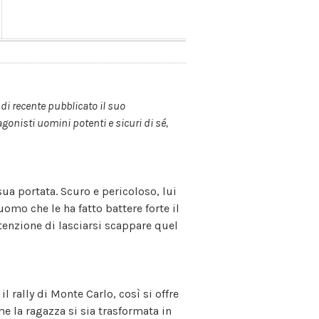
di recente pubblicato il suo
nisti uomini potenti e sicuri di sé,
sua portata. Scuro e pericoloso, lui
omo che le ha fatto battere forte il
ntenzione di lasciarsi scappare quel
 rally di Monte Carlo, così si offre
e la ragazza si sia trasformata in