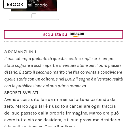
acquista su
3 ROMANZI IN 1
Il passatempo preferito di questa scrittrice inglese è sempre
stato sognare a occhi aperti e inventare storie per il puro piacere
di farlo. È stato il secondo marito che l'ha convinta a condividere
quelle storie con un editore, e nel 2002 il sogno è diventato realtà
con la pubblicazione del suo primo romanzo.
SEGRETI SVELATI
Avendo costruito la sua immensa fortuna partendo da
zero, Marco Aguilar è riuscito a cancellare ogni traccia
del suo passato dalla propria immagine. Marco ora può
avere tutto ciò che desidera, e il suo prossimo desiderio
è la bella e giovane Grace Faulkner.