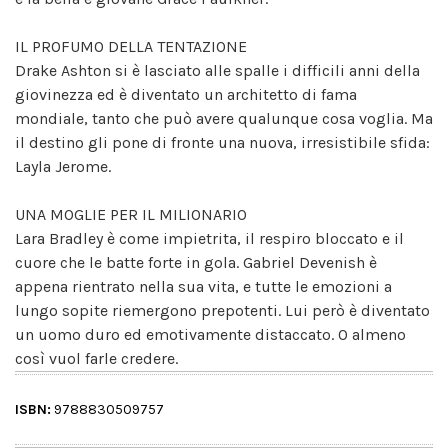
IL PROFUMO DELLA TENTAZIONE
Drake Ashton si è lasciato alle spalle i difficili anni della
giovinezza ed è diventato un architetto di fama
mondiale, tanto che può avere qualunque cosa voglia. Ma
il destino gli pone di fronte una nuova, irresistibile sfida:
Layla Jerome.
UNA MOGLIE PER IL MILIONARIO
Lara Bradley è come impietrita, il respiro bloccato e il
cuore che le batte forte in gola. Gabriel Devenish è
appena rientrato nella sua vita, e tutte le emozioni a
lungo sopite riemergono prepotenti. Lui però è diventato
un uomo duro ed emotivamente distaccato. O almeno
così vuol farle credere.
ISBN:
9788830509757