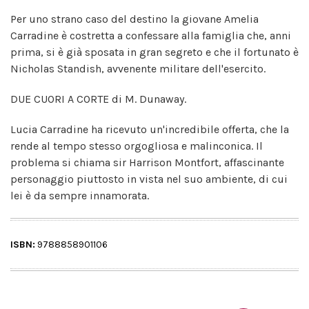
Per uno strano caso del destino la giovane Amelia
Carradine è costretta a confessare alla famiglia che, anni
prima, si è già sposata in gran segreto e che il fortunato è
Nicholas Standish, avvenente militare dell'esercito.
DUE CUORI A CORTE di M. Dunaway.
Lucia Carradine ha ricevuto un'incredibile offerta, che la
rende al tempo stesso orgogliosa e malinconica. Il
problema si chiama sir Harrison Montfort, affascinante
personaggio piuttosto in vista nel suo ambiente, di cui
lei è da sempre innamorata.
ISBN:
9788858901106