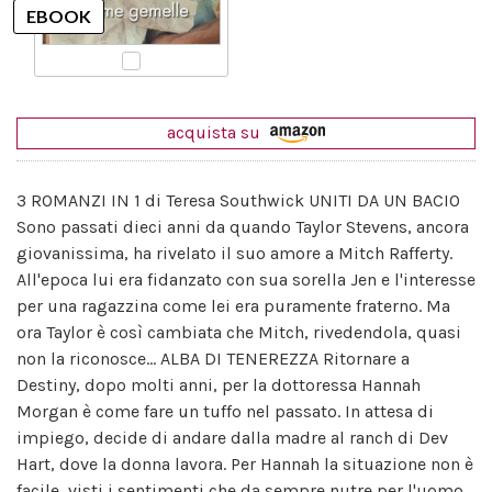
acquista su
3 ROMANZI IN 1 di Teresa Southwick UNITI DA UN BACIO
Sono passati dieci anni da quando Taylor Stevens, ancora
giovanissima, ha rivelato il suo amore a Mitch Rafferty.
All'epoca lui era fidanzato con sua sorella Jen e l'interesse
per una ragazzina come lei era puramente fraterno. Ma
ora Taylor è così cambiata che Mitch, rivedendola, quasi
non la riconosce... ALBA DI TENEREZZA Ritornare a
Destiny, dopo molti anni, per la dottoressa Hannah
Morgan è come fare un tuffo nel passato. In attesa di
impiego, decide di andare dalla madre al ranch di Dev
Hart, dove la donna lavora. Per Hannah la situazione non è
facile, visti i sentimenti che da sempre nutre per l'uomo.