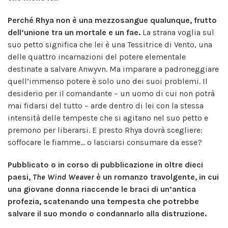
Perché Rhya non è una mezzosangue qualunque, frutto
dell’unione tra un mortale e un fae.
La strana voglia sul
suo petto significa che lei è una Tessitrice di Vento, una
delle quattro incarnazioni del potere elementale
destinate a salvare Anwyvn. Ma imparare a padroneggiare
quell’immenso potere è solo uno dei suoi problemi. Il
desiderio per il comandante – un uomo di cui non potrà
mai fidarsi del tutto – arde dentro di lei con la stessa
intensità delle tempeste che si agitano nel suo petto e
premono per liberarsi. E presto Rhya dovrà scegliere:
soffocare le fiamme... o lasciarsi consumare da esse?
Pubblicato o in corso di pubblicazione in oltre dieci
paesi,
The Wind Weaver
è un romanzo travolgente, in cui
una giovane donna riaccende le braci di un’antica
profezia, scatenando una tempesta che potrebbe
salvare il suo mondo o condannarlo alla distruzione.