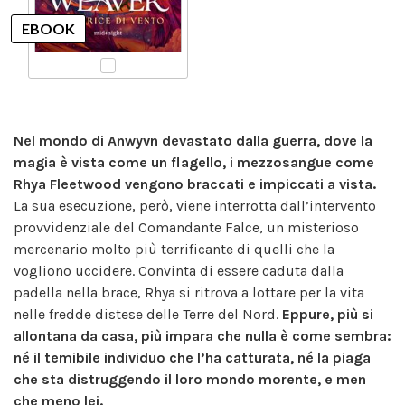
Nel mondo di Anwyvn devastato dalla guerra, dove la
magia è vista come un flagello, i mezzosangue come
Rhya Fleetwood vengono braccati e impiccati a vista.
La sua esecuzione, però, viene interrotta dall’intervento
provvidenziale del Comandante Falce, un misterioso
mercenario molto più terrificante di quelli che la
vogliono uccidere. Convinta di essere caduta dalla
padella nella brace, Rhya si ritrova a lottare per la vita
nelle fredde distese delle Terre del Nord.
Eppure, più si
allontana da casa, più impara che nulla è come sembra:
né il temibile individuo che l’ha catturata, né la piaga
che sta distruggendo il loro mondo morente, e men
che meno lei.