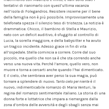
tentativi di rianimarlo con quest’ultima vacanza
nell’isola di Folegandros. Resistere insieme per il bene
della famiglia non è più possibile. Improvvisamente una
telefonata spezza il silenzio teso di tristezza. La notizia è
drammatica: Chicco, il bambino di Stella e Maurizio,
nato con un deficit auditivo, è sfuggito al controllo di
Lucia, la sorella maggiore, e della babysitter e ha avuto
un tragico incidente. Adesso giace in fin di vita
all’ospedale. Stella comincia a correre. Corre dal suo
piccolo, ma quello che non sa è che sta correndo anche
verso una nuova vita. Perché l’amore, quello vero, non
muore e torna a cercarti anche quando l’hai dimenticato.
E il cielo, che sembrava aver perso la sua magia, può
tornare a splendere di nuovo.
Tanto cielo per niente
è il
nuovo, indimenticabile romanzo di Maria Venturi, la
regina del romanzo sentimentale italiano. La storia di una
donna forte e lottatrice che impara a riemergere dalla
zona d’ombra delle avversità e degli sbagli senza mai