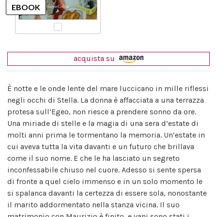
acquista su
È notte e le onde lente del mare luccicano in mille riflessi
negli occhi di Stella. La donna è affacciata a una terrazza
protesa sull’Egeo, non riesce a prendere sonno da ore.
Una miriade di stelle e la magia di una sera d’estate di
molti anni prima le tormentano la memoria. Un’estate in
cui aveva tutta la vita davanti e un futuro che brillava
come il suo nome. E che le ha lasciato un segreto
inconfessabile chiuso nel cuore. Adesso si sente spersa
di fronte a quel cielo immenso e in un solo momento le
si spalanca davanti la certezza di essere sola, nonostante
il marito addormentato nella stanza vicina. Il suo
matrimonio con Maurizio è finito, e vani sono stati i