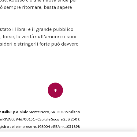
uò sempre ritornare, basta sapere
stato i librai e il grande pubblico,
forse, la verità sull’amore e i suoi
esideri e stringerli forte può davvero
 Italia S.p.A. Viale Monte Nero, 84 - 20135 Milano
 e P.IVA 05946780151 - Capitale Sociale 258.250 €
 Registro delle imprese nr.198004 e REA nr.1051898