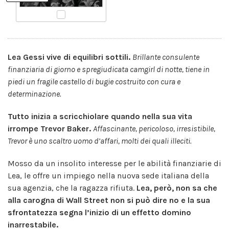
Lea Gessi vive di equilibri sottili.
Brillante consulente
finanziaria di giorno e spregiudicata camgirl di notte, tiene in
piedi un fragile castello di bugie costruito con cura e
determinazione.
Tutto inizia a scricchiolare quando nella sua vita
irrompe Trevor Baker.
Affascinante, pericoloso, irresistibile,
Trevor è uno scaltro uomo d’affari, molti dei quali illeciti.
Mosso da un insolito interesse per le abilità finanziarie di
Lea, le offre un impiego nella nuova sede italiana della
sua agenzia, che la ragazza rifiuta.
Lea, però, non sa che
alla carogna di Wall Street non si può dire no e la sua
sfrontatezza segna l’inizio di un effetto domino
inarrestabile.