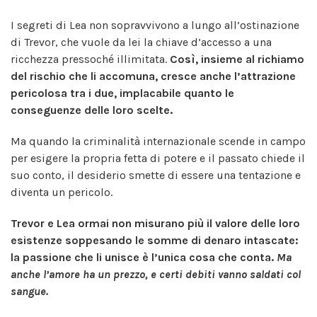
I segreti di Lea non sopravvivono a lungo all’ostinazione
di Trevor, che vuole da lei la chiave d’accesso a una
ricchezza pressoché illimitata.
Così, insieme al richiamo
del rischio che li accomuna, cresce anche l’attrazione
pericolosa tra i due, implacabile quanto le
conseguenze delle loro scelte.
Ma quando la criminalità internazionale scende in campo
per esigere la propria fetta di potere e il passato chiede il
suo conto, il desiderio smette di essere una tentazione e
diventa un pericolo.
Trevor e Lea ormai non misurano più il valore delle loro
esistenze soppesando le somme di denaro intascate:
la passione che li unisce è l’unica cosa che conta.
Ma
anche l’amore ha un prezzo, e certi debiti vanno saldati col
sangue.