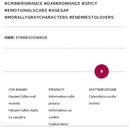
#CRIMEROMANCE #DARKROMANCE #SPICY
#EMOTIONALSCARS #AGEGAP
#MORALLYGRAYCHARACTERS #ENEMIESTOLOVERS
ISBN:
9788830596658
CHI SIAMO
PRIVACY
DISTRIBUZIONE
HarperCollins nel
Informativa sulla
Calendario uscite
mondo
privacy
Scrivici
HarperCollins Italia
Informativa sui
La squadra
cookie
Codice etico