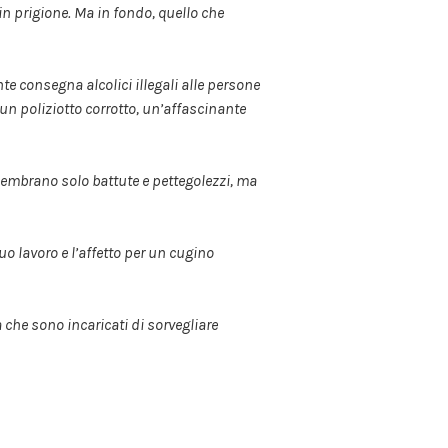
 in prigione. Ma in fondo, quello che
e consegna alcolici illegali alle persone
 un poliziotto corrotto, un’affascinante
Sembrano solo battute e pettegolezzi, ma
suo lavoro e l’affetto per un cugino
 che sono incaricati di sorvegliare