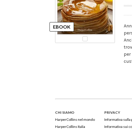
Ann
per
Anc
tro
per
cus
CHI SIAMO
PRIVACY
HarperCollins nel mondo
Informativa sulla 
HarperCollins Italia
Informativa sui c