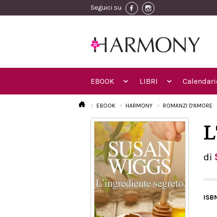
Seguici su
EBOOK
LIBRI
Calendari
EBOOK
HARMONY
ROMANZI D'AMORE
L
di
ISB