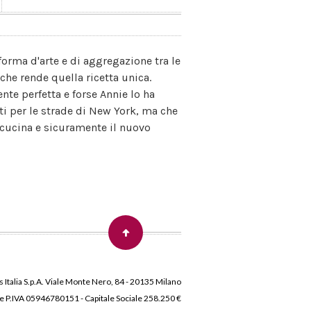
 forma d'arte e di aggregazione tra le
che rende quella ricetta unica.
nte perfetta e forse Annie lo ha
ti per le strade di New York, ma che
la cucina e sicuramente il nuovo
 Italia S.p.A. Viale Monte Nero, 84 - 20135 Milano
 e P.IVA 05946780151 - Capitale Sociale 258.250 €