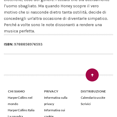
l'uomo sbagliato. Ma quando Honey scopre il vero
motivo che si nasconde dietro tanta ostilità, decide di
concedergli un'altra occasione di diventarle simpatico.
Perché a volte sono le note dissonanti a rendere una
musica perfetta.
ISBN:
9788858976593
CHI SIAMO
PRIVACY
DISTRIBUZIONE
HarperCollins nel
Informativa sulla
Calendario uscite
mondo
privacy
Scrivici
HarperCollins Italia
Informativa sui
La squadra
cookie