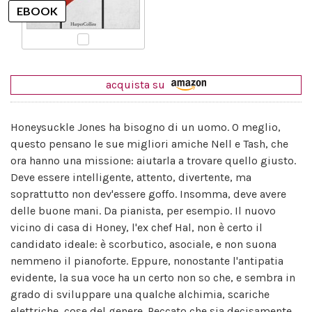
acquista su
Honeysuckle Jones ha bisogno di un uomo. O meglio,
questo pensano le sue migliori amiche Nell e Tash, che
ora hanno una missione: aiutarla a trovare quello giusto.
Deve essere intelligente, attento, divertente, ma
soprattutto non dev'essere goffo. Insomma, deve avere
delle buone mani. Da pianista, per esempio. Il nuovo
vicino di casa di Honey, l'ex chef Hal, non è certo il
candidato ideale: è scorbutico, asociale, e non suona
nemmeno il pianoforte. Eppure, nonostante l'antipatia
evidente, la sua voce ha un certo non so che, e sembra in
grado di sviluppare una qualche alchimia, scariche
elettriche, cose del genere. Peccato che sia decisamente