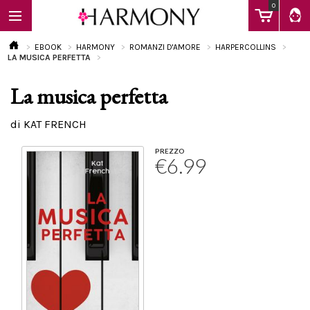
0
EBOOK
HARMONY
ROMANZI D'AMORE
HARPERCOLLINS
LA MUSICA PERFETTA
La musica perfetta
EBOOK
di KAT FRENCH
LIBRI
PREZZO
€6.99
Calendario
FAQ