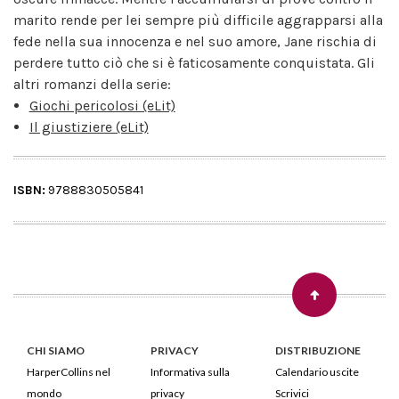
marito rende per lei sempre più difficile aggrapparsi alla
fede nella sua innocenza e nel suo amore, Jane rischia di
perdere tutto ciò che si è faticosamente conquistata. Gli
altri romanzi della serie:
Giochi pericolosi (eLit)
Il giustiziere (eLit)
ISBN:
9788830505841
CHI SIAMO
PRIVACY
DISTRIBUZIONE
HarperCollins nel
Informativa sulla
Calendario uscite
mondo
privacy
Scrivici