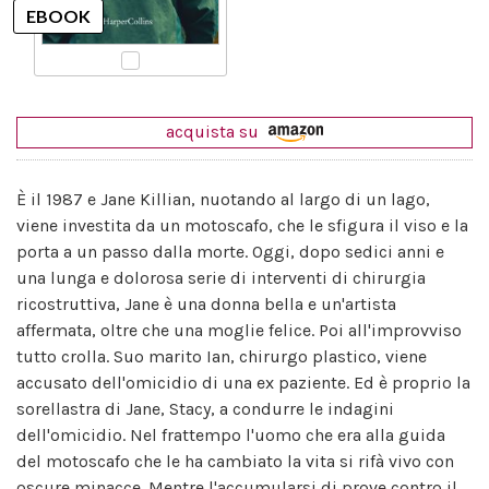
acquista su
È il 1987 e Jane Killian, nuotando al largo di un lago,
viene investita da un motoscafo, che le sfigura il viso e la
porta a un passo dalla morte. Oggi, dopo sedici anni e
una lunga e dolorosa serie di interventi di chirurgia
ricostruttiva, Jane è una donna bella e un'artista
affermata, oltre che una moglie felice. Poi all'improvviso
tutto crolla. Suo marito Ian, chirurgo plastico, viene
accusato dell'omicidio di una ex paziente. Ed è proprio la
sorellastra di Jane, Stacy, a condurre le indagini
dell'omicidio. Nel frattempo l'uomo che era alla guida
del motoscafo che le ha cambiato la vita si rifà vivo con
oscure minacce. Mentre l'accumularsi di prove contro il