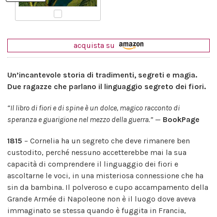
acquista su
Un’incantevole storia di tradimenti, segreti e magia.
Due ragazze che parlano il linguaggio segreto dei fiori.
“Il libro di fiori e di spine è un dolce, magico racconto di
speranza e guarigione nel mezzo della guerra.”
—
BookPage
1815
– Cornelia ha un segreto che deve rimanere ben
custodito, perché nessuno accetterebbe mai la sua
capacità di comprendere il linguaggio dei fiori e
ascoltarne le voci, in una misteriosa connessione che ha
sin da bambina. Il polveroso e cupo accampamento della
Grande Armée di Napoleone non è il luogo dove aveva
immaginato se stessa quando è fuggita in Francia,