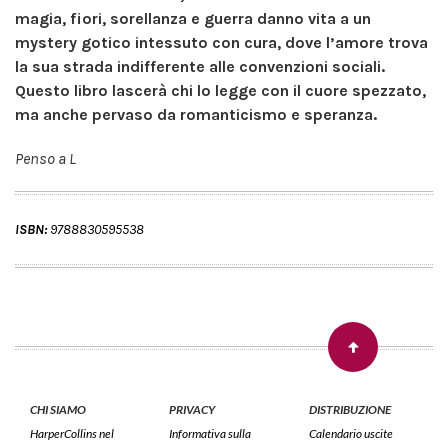
magia, fiori, sorellanza e guerra danno vita a un
mystery gotico intessuto con cura, dove l’amore trova
la sua strada indifferente alle convenzioni sociali.
Questo libro lascerà chi lo legge con il cuore spezzato,
ma anche pervaso da romanticismo e speranza.
Penso a L
ISBN:
9788830595538
CHI SIAMO
PRIVACY
DISTRIBUZIONE
HarperCollins nel
Informativa sulla
Calendario uscite