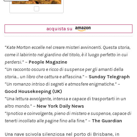
acquista su
“Kate Morton eccelle nel creare misteri avvincenti. Questa storia,
come il labirinto nel giardino del titolo, è il luogo perfetto in cui
perdersi.”
–
People Magazine
“Un racconto oscuro e ricco di suspense per gli amanti della
storia... un libro che cattura e affascina.”
–
Sunday Telegraph
“Un romanzo intriso di segreti e atmosfere enigmatiche.”
–
Good Housekeeping (UK)
“Una lettura avvolgente, intensa e capace di trasportarti in un
altro mondo.”
–
New York Daily News
“Ipnotico e coinvolgente, pieno di mistero e suspense, capace di
tenerti incollato alle pagine fino alla fine.”
–
The Guardian
Una nave scivola silenziosa nel porto di Brisbane, in