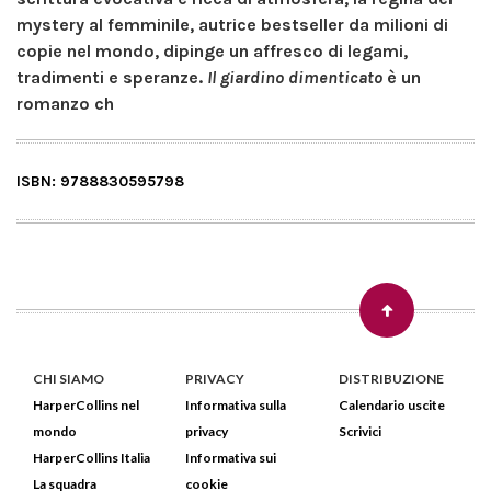
mystery al femminile, autrice bestseller da milioni di
copie nel mondo, dipinge un affresco di legami,
tradimenti e speranze.
Il giardino dimenticato
è un
romanzo ch
ISBN:
9788830595798
CHI SIAMO
PRIVACY
DISTRIBUZIONE
HarperCollins nel
Informativa sulla
Calendario uscite
mondo
privacy
Scrivici
HarperCollins Italia
Informativa sui
La squadra
cookie