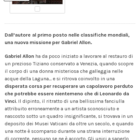
Dall’autore al primo posto nelle classifiche mondiali,
una nuova missione per Gabriel Allon.
Gabriel Allon
ha da poco iniziato a lavorare al restauro di
un prezioso Tiziano conservato a Venezia, quando scopre
il corpo di una donna misteriosa che galleggia nelle
acque della Laguna... e si ritrova coinvolto in una
disperata corsa per recuperare un capolavoro perduto
che potrebbe essere nientemeno che di Leonardo da
Vinci
. Il dipinto, il ritratto di una bellissima fanciulla
attribuito erroneamente a un artista sconosciuto e
nascosto sotto un quadro insignificante, si trovava in un
deposito dei Musei Vaticani da oltre un secolo, e quando
una notte è scomparso durante una strana interruzione
di corrente, nessuno se ne è accorto. Gli unici a saperlo