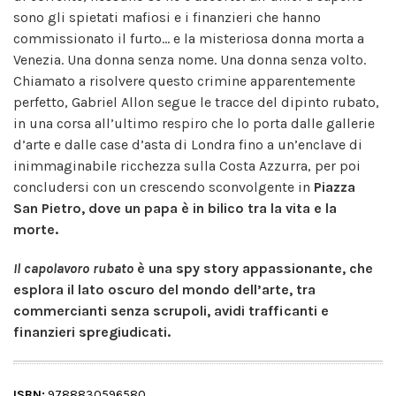
sono gli spietati mafiosi e i finanzieri che hanno
commissionato il furto... e la misteriosa donna morta a
Venezia. Una donna senza nome. Una donna senza volto.
Chiamato a risolvere questo crimine apparentemente
perfetto, Gabriel Allon segue le tracce del dipinto rubato,
in una corsa all’ultimo respiro che lo porta dalle gallerie
d’arte e dalle case d’asta di Londra fino a un’enclave di
inimmaginabile ricchezza sulla Costa Azzurra, per poi
concludersi con un crescendo sconvolgente in
Piazza
San Pietro, dove un papa è in bilico tra la vita e la
morte.
Il capolavoro rubato
è una spy story appassionante, che
esplora il lato oscuro del mondo dell’arte, tra
commercianti senza scrupoli, avidi trafficanti e
finanzieri spregiudicati.
ISBN:
9788830596580