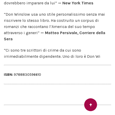
dovrebbero imparare da lui”
—
New York Times
“Don Winslow usa uno stile personalissimo senza mai
riscrivere lo stesso libro. Ha costruito un corpus di
romanzi che raccontano l’America del suo tempo
attraverso i generi”
—
Matteo Persivale, Corriere della
Sera
“Ci sono tre scrittori di crime da cui sono
irrimediabilmente dipendente. Uno di loro è Don Wi
ISBN:
9788830596610