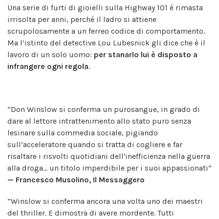
Una serie di furti di gioielli sulla Highway 101 è rimasta
irrisolta per anni, perché il ladro si attiene
scrupolosamente a un ferreo codice di comportamento.
Ma l’istinto del detective Lou Lubesnick gli dice che è il
lavoro di un solo uomo:
per stanarlo lui è disposto a
infrangere ogni regola
.
“Don Winslow si conferma un purosangue, in grado di
dare al lettore intrattenimento allo stato puro senza
lesinare sulla commedia sociale, pigiando
sull’acceleratore quando si tratta di cogliere e far
risaltare i risvolti quotidiani dell'inefficienza nella guerra
alla droga… un titolo imperdibile per i suoi appassionati”
—
Francesco Musolino, Il Messaggero
“Winslow si conferma ancora una volta uno dei maestri
del thriller. E dimostra di avere mordente. Tutti