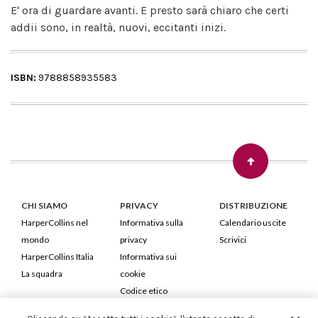
E' ora di guardare avanti. E presto sarà chiaro che certi
addii sono, in realtà, nuovi, eccitanti inizi.
ISBN:
9788858935583
CHI SIAMO
PRIVACY
DISTRIBUZIONE
HarperCollins nel
Informativa sulla
Calendario uscite
mondo
privacy
Scrivici
HarperCollins Italia
Informativa sui
La squadra
cookie
Codice etico