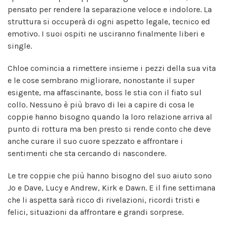
pensato per rendere la separazione veloce e indolore. La
struttura si occuperà di ogni aspetto legale, tecnico ed
emotivo. I suoi ospiti ne usciranno finalmente liberi e
single.
Chloe comincia a rimettere insieme i pezzi della sua vita
e le cose sembrano migliorare, nonostante il super
esigente, ma affascinante, boss le stia con il fiato sul
collo. Nessuno è più bravo di lei a capire di cosa le
coppie hanno bisogno quando la loro relazione arriva al
punto di rottura ma ben presto si rende conto che deve
anche curare il suo cuore spezzato e affrontare i
sentimenti che sta cercando di nascondere.
Le tre coppie che più hanno bisogno del suo aiuto sono
Jo e Dave, Lucy e Andrew, Kirk e Dawn. E il fine settimana
che li aspetta sarà ricco di rivelazioni, ricordi tristi e
felici, situazioni da affrontare e grandi sorprese.