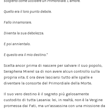
scoperto come uccidere un Primordiale. L’amore.
Quello era il loro punto debole.
Fallo innamorare.
Diventa la sua debolezza.
E poi annientalo.
E questo era il mio destino."
Scelta ancor prima di nascere per salvare il suo popolo,
Seraphena Mierel sa di non avere alcun controllo sulla
propria vita. E ora deve lasciarsi tutto alle spalle e
diventare la consorte del Primordiale della Morte.
Il suo vero destino è il segreto più gelosamente
custodito di tutta Lasania: lei, in realtà, non è la Vergine
promessa dai Fati, ma un’assassina con una missione da