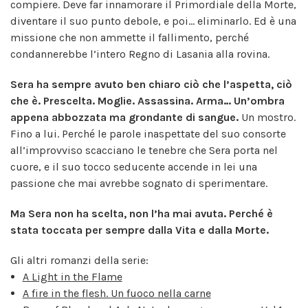
compiere. Deve far innamorare il Primordiale della Morte,
diventare il suo punto debole, e poi… eliminarlo. Ed è una
missione che non ammette il fallimento, perché
condannerebbe l’intero Regno di Lasania alla rovina.
Sera ha sempre avuto ben chiaro ciò che l’aspetta, ciò
che è. Prescelta. Moglie. Assassina. Arma… Un’ombra
appena abbozzata ma grondante di sangue.
Un mostro.
Fino a lui. Perché le parole inaspettate del suo consorte
all’improvviso scacciano le tenebre che Sera porta nel
cuore, e il suo tocco seducente accende in lei una
passione che mai avrebbe sognato di sperimentare.
Ma Sera non ha scelta, non l’ha mai avuta. Perché è
stata toccata per sempre dalla Vita e dalla Morte.
Gli altri romanzi della serie:
A Light in the Flame
A fire in the flesh. Un fuoco nella carne