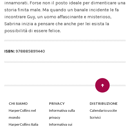
innamorati. Forse non il posto ideale per dimenticare una
storia finita male. Ma quando un banale incidente le fa
incontrare Guy, un uomo affascinante e misterioso,
Sabrina inizia a pensare che anche per lei esista la
possibilità di essere felice.
ISBN:
9788858911440
CHI SIAMO
PRIVACY
DISTRIBUZIONE
HarperCollins nel
Informativa sulla
Calendario uscite
mondo
privacy
Scrivici
HarperCollins Italia
Informativa sui