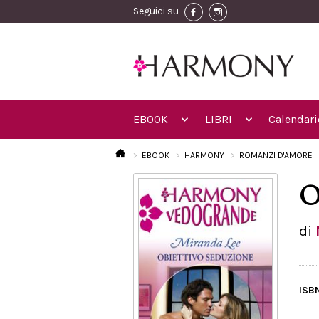
Seguici su
EBOOK
LIBRI
Calendari
EBOOK
HARMONY
ROMANZI D'AMORE
O
di
ISB