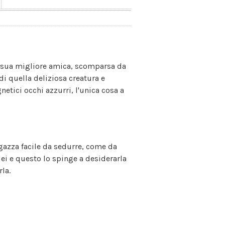
lla sua migliore amica, scomparsa da
di quella deliziosa creatura e
etici occhi azzurri, l'unica cosa a
gazza facile da sedurre, come da
ei e questo lo spinge a desiderarla
rla.