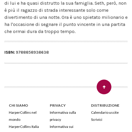
di lui e ha quasi distrutto la sua famiglia. Seth, però, non
è più il ragazzo di strada interessante solo come
divertimento di una notte. Ora è uno spietato milionario e
ha l'occasione di segnare il punto vincente in una partita
che ormai dura da troppo tempo.
ISBN:
9788858938638
CHI SIAMO
PRIVACY
DISTRIBUZIONE
HarperCollins nel
Informativa sulla
Calendario uscite
mondo
privacy
Scrivici
HarperCollins Italia
Informativa sui