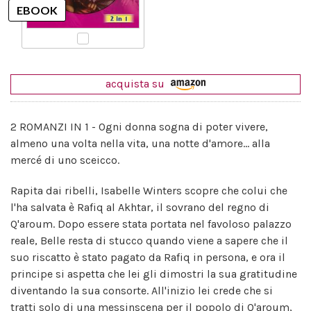
acquista su
2 ROMANZI IN 1 - Ogni donna sogna di poter vivere,
almeno una volta nella vita, una notte d'amore... alla
mercé di uno sceicco.
Rapita dai ribelli, Isabelle Winters scopre che colui che
l'ha salvata è Rafiq al Akhtar, il sovrano del regno di
Q'aroum. Dopo essere stata portata nel favoloso palazzo
reale, Belle resta di stucco quando viene a sapere che il
suo riscatto è stato pagato da Rafiq in persona, e ora il
principe si aspetta che lei gli dimostri la sua gratitudine
diventando la sua consorte. All'inizio lei crede che si
tratti solo di una messinscena per il popolo di Q'aroum,