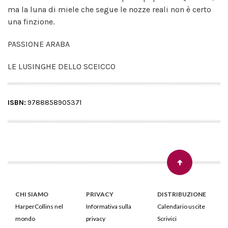
ma la luna di miele che segue le nozze reali non è certo
una finzione.
PASSIONE ARABA
LE LUSINGHE DELLO SCEICCO
ISBN:
9788858905371
CHI SIAMO
PRIVACY
DISTRIBUZIONE
HarperCollins nel
Informativa sulla
Calendario uscite
mondo
privacy
Scrivici