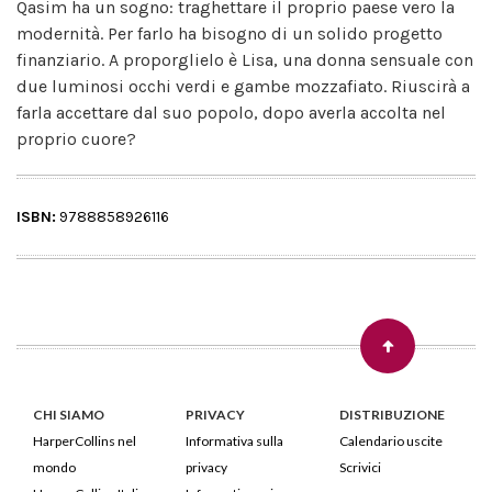
Qasim ha un sogno: traghettare il proprio paese vero la
modernità. Per farlo ha bisogno di un solido progetto
finanziario. A proporglielo è Lisa, una donna sensuale con
due luminosi occhi verdi e gambe mozzafiato. Riuscirà a
farla accettare dal suo popolo, dopo averla accolta nel
proprio cuore?
ISBN:
9788858926116
CHI SIAMO
PRIVACY
DISTRIBUZIONE
HarperCollins nel
Informativa sulla
Calendario uscite
mondo
privacy
Scrivici