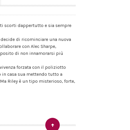
ti scorti dappertutto e sia sempre
, decide di ricominciare una nuova
 collaborare con Alec Sharpe,
roposito di non innamorarsi più
nvivenza forzata con il poliziotto
 in casa sua mettendo tutto a
Ma Riley è un tipo misterioso, forte,