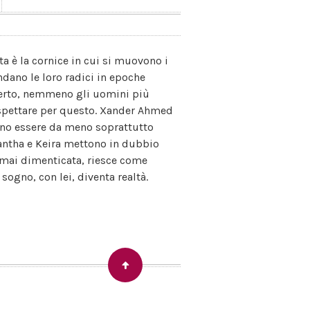
ta è la cornice in cui si muovono i
ondano le loro radici in epoche
eserto, nemmeno gli uomini più
 rispettare per questo. Xander Ahmed
ono essere da meno soprattutto
antha e Keira mettono in dubbio
e mai dimenticata, riesce come
 sogno, con lei, diventa realtà.