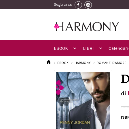
Seguici su
EBOOK
LIBRI
Calendari
EBOOK
HARMONY
ROMANZI D'AMORE
D
di
ISB