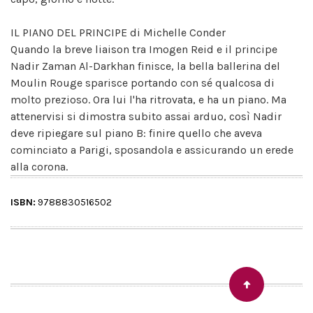
IL PIANO DEL PRINCIPE di Michelle Conder
Quando la breve liaison tra Imogen Reid e il principe
Nadir Zaman Al-Darkhan finisce, la bella ballerina del
Moulin Rouge sparisce portando con sé qualcosa di
molto prezioso. Ora lui l'ha ritrovata, e ha un piano. Ma
attenervisi si dimostra subito assai arduo, così Nadir
deve ripiegare sul piano B: finire quello che aveva
cominciato a Parigi, sposandola e assicurando un erede
alla corona.
ISBN:
9788830516502