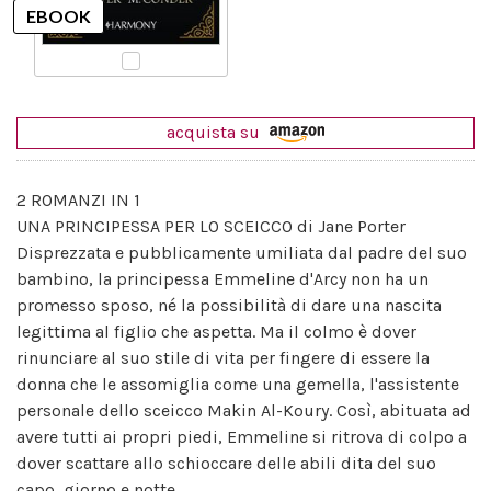
acquista su
2 ROMANZI IN 1
UNA PRINCIPESSA PER LO SCEICCO di Jane Porter
Disprezzata e pubblicamente umiliata dal padre del suo
bambino, la principessa Emmeline d'Arcy non ha un
promesso sposo, né la possibilità di dare una nascita
legittima al figlio che aspetta. Ma il colmo è dover
rinunciare al suo stile di vita per fingere di essere la
donna che le assomiglia come una gemella, l'assistente
personale dello sceicco Makin Al-Koury. Così, abituata ad
avere tutti ai propri piedi, Emmeline si ritrova di colpo a
dover scattare allo schioccare delle abili dita del suo
capo, giorno e notte.