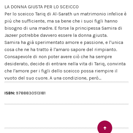
LA DONNA GIUSTA PER LO SCEICCO
Per lo sceicco Tariq di Al-Sarath un matrimonio infelice è
più che sufficiente, ma sa bene che i suoi figli hanno
bisogno di una madre. E forse la principessa Samira di
Jazeer potrebbe davvero essere la donna giusta.
Samira ha già sperimentato amore e passione, e l'unica
cosa che ne ha tratto è l'amaro sapore del rimpianto.
Consapevole di non poter avere ciò che ha sempre
desiderato, decide di entrare nella vita di Tariq, convinta
che l'amore per i figli dello sceicco possa riempire il
vuoto del suo cuore. A una condizione, però...
ISBN:
9788830513181