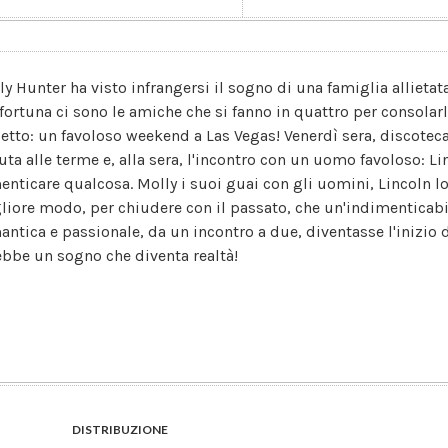
ly Hunter ha visto infrangersi il sogno di una famiglia allietata
 fortuna ci sono le amiche che si fanno in quattro per consolar
petto: un favoloso weekend a Las Vegas! Venerdì sera, discotec
uta alle terme e, alla sera, l'incontro con un uomo favoloso: L
enticare qualcosa. Molly i suoi guai con gli uomini, Lincoln lo
liore modo, per chiudere con il passato, che un'indimenticabi
antica e passionale, da un incontro a due, diventasse l'inizio 
ebbe un sogno che diventa realtà!
DISTRIBUZIONE