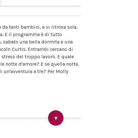
 da tanti bambini, e si ritrova sola.
la. E il programma è di tutto
a, sabato una bella dormita e una
incoln Curtis. Entrambi cercano di
 stress del troppo lavoro. E quale
le notte d'amore? E se quella notte,
di un'avventura a tre? Per Molly