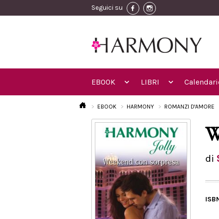
Seguici su
EBOOK
LIBRI
Calendari
EBOOK
HARMONY
ROMANZI D'AMORE
W
di
ISB