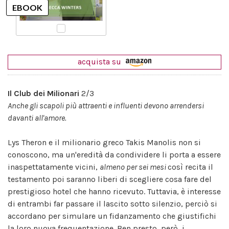
acquista su
Il Club dei Milionari
2/3
Anche gli scapoli più attraenti e influenti devono arrendersi
davanti all'amore.
Lys Theron e il milionario greco Takis Manolis non si
conoscono, ma un'eredità da condividere li porta a essere
inaspettatamente vicini,
almeno per sei mesi
così recita il
testamento poi saranno liberi di scegliere cosa fare del
prestigioso hotel che hanno ricevuto. Tuttavia, è interesse
di entrambi far passare il lascito sotto silenzio, perciò si
accordano per simulare un fidanzamento che giustifichi
la loro nuova frequentazione. Ben presto, però, i