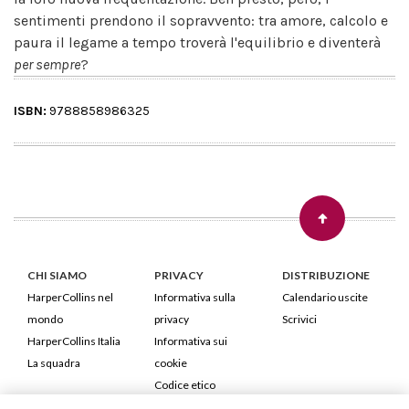
sentimenti prendono il sopravvento: tra amore, calcolo e
paura il legame a tempo troverà l'equilibrio e diventerà
per sempre
?
ISBN:
9788858986325
CHI SIAMO
PRIVACY
DISTRIBUZIONE
HarperCollins nel
Informativa sulla
Calendario uscite
mondo
privacy
Scrivici
HarperCollins Italia
Informativa sui
La squadra
cookie
Codice etico