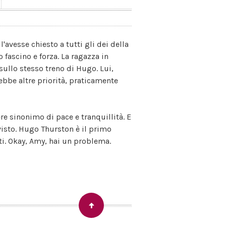
vesse chiesto a tutti gli dei della
 fascino e forza. La ragazza in
sullo stesso treno di Hugo. Lui,
rebbe altre priorità, praticamente
re sinonimo di pace e tranquillità. E
evisto. Hugo Thurston è il primo
i. Okay, Amy, hai un problema.