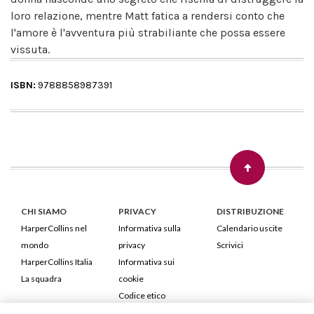
loro relazione, mentre Matt fatica a rendersi conto che
l'amore è l'avventura più strabiliante che possa essere
vissuta.
ISBN:
9788858987391
CHI SIAMO
PRIVACY
DISTRIBUZIONE
HarperCollins nel
Informativa sulla
Calendario uscite
mondo
privacy
Scrivici
HarperCollins Italia
Informativa sui
La squadra
cookie
Codice etico