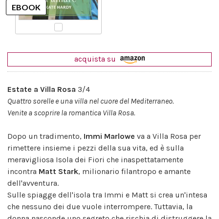
acquista su
Estate a Villa Rosa
3/4
Quattro sorelle e una villa nel cuore del Mediterraneo.
Venite a scoprire la romantica Villa Rosa.
Dopo un tradimento,
Immi Marlowe
va a Villa Rosa per
rimettere insieme i pezzi della sua vita, ed è sulla
meravigliosa Isola dei Fiori che inaspettatamente
incontra
Matt Stark
, milionario filantropo e amante
dell'avventura.
Sulle spiagge dell'isola tra Immi e Matt si crea un'intesa
che nessuno dei due vuole interrompere. Tuttavia, la
donna nasconde uno segreto che rischia di distruggere la