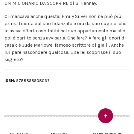
UN MILIONARIO DA SCOPRIRE di B. Hannay.
Ci mancava anche questa! Emily Silver non ne può più:
prima tradita dal suo fidanzato e ora da suo cugino, che
le aveva offerto ospitalità nel suo appartamento ma che
poi è partito senza avvisarla. Che fare? A fare gli onori di
casa c'è Jude Marlowe, famoso scrittore di gialli. Anche
lui pare nascondere qualcosa. E se lei scoprisse il suo
segreto?
ISBN:
9788858908037