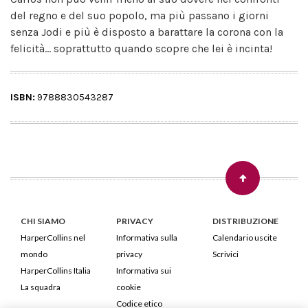
del regno e del suo popolo, ma più passano i giorni
senza Jodi e più è disposto a barattare la corona con la
felicità... soprattutto quando scopre che lei è incinta!
ISBN:
9788830543287
CHI SIAMO
PRIVACY
DISTRIBUZIONE
HarperCollins nel
Informativa sulla
Calendario uscite
mondo
privacy
Scrivici
HarperCollins Italia
Informativa sui
La squadra
cookie
Codice etico