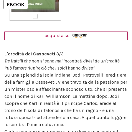
acquista su
L'eredità dei Casseveti
3/3
Tre fratelli che non si sono mai incontrati divisi da un'eredità.
Può l'amore riunire ciò che i soldi hanno diviso?
Su una splendida isola indiana, Jodi Petrovelli, ereditiera
della famiglia Casseveti, viene travolta dalla passione per
un misterioso e affascinante sconosciuto, che si presenta
con il nome di Karl Williamson. La mattina dopo, Jodi
scopre che Karl in realtà è il principe Carlos, erede al
trono dell'isola di Talonos e che ha un regno - e una
futura sposa! - ad attenderlo a casa. A quel punto fuggire
le sembra l'unica soluzione.
Carlos non può venir meno al suo dovere nei confronti