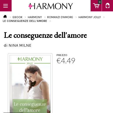
0
EBOOK
HARMONY
ROMANZI D'AMORE
HARMONY JOLLY
LE CONSEGUENZE DELL'AMORE
Le conseguenze dell'amore
EBOOK
di NINA MILNE
LIBRI
PREZZO
€4.49
Calendario
FAQ