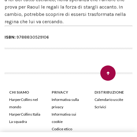
prova per Raoul le regali la forza di stargli accanto. In
cambio, potrebbe scoprire di essersi trasformata nella
regina che lui va cercando.
ISBN:
9788830529106
CHI SIAMO
PRIVACY
DISTRIBUZIONE
HarperCollins nel
Informativa sulla
Calendario uscite
mondo
privacy
Scrivici
HarperCollins Italia
Informativa sui
La squadra
cookie
Codice etico