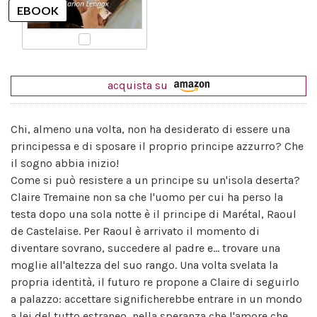
acquista su
Chi, almeno una volta, non ha desiderato di essere una
principessa e di sposare il proprio principe azzurro? Che
il sogno abbia inizio!
Come si può resistere a un principe su un'isola deserta?
Claire Tremaine non sa che l'uomo per cui ha perso la
testa dopo una sola notte è il principe di Marétal, Raoul
de Castelaise. Per Raoul è arrivato il momento di
diventare sovrano, succedere al padre e... trovare una
moglie all'altezza del suo rango. Una volta svelata la
propria identità, il futuro re propone a Claire di seguirlo
a palazzo: accettare significherebbe entrare in un mondo
a lei del tutto estraneo, nella speranza che l'amore che