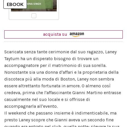
acquista su
Scaricata senza tante cerimonie dal suo ragazzo, Laney
Taytum ha un disperato bisogno di trovare un
accompagnatore per il matrimonio di sua sorella.
Nonostante sia una donna d'affari e la proprietaria della
discoteca più alla moda di Boston, Laney non sembra
essere altrettanto fortunata in amore. O almeno così
credeva, prima che l'affascinante Gianni Martino entrasse
casualmente nel suo locale e si offrisse di
accompagnarla all'evento.
Il weekend che passano insieme è indimenticabile, ma
presto Laney scopre che Gianni aveva un secondo fine
quando era entrato nel club, quella notte: rilevare la sua