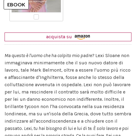
acquista su
Ma questo è l'uomo che ha colpito mio padre?
Lexi Sloane non
immaginava minimamente che il suo nuovo datore di
lavoro, tale Mark Belmont, oltre a essere l'uomo più ricco
e affascinante d'Inghilterra, fosse anche lo stesso della
colluttazione avvenuta in ospedale. Lexi non può lavorare
per lui, ma rescindere il contratto sarà molto difficile e
per lei un danno economico non indifferente. Inoltre, il
brillante tycoon non l'ha convocata nella sua residenza
londinese, ma su un'isola della Grecia, dove tutto sembra
indirizzare all'accondiscendenza e a chiudere con il
passato.
Lexi, tu hai bisogno di lui e lui di te. È solo lavoro e poi
ognuno andrà per la propria strada. Ce la puoi fare. Sei una