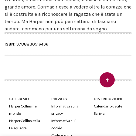
grande amore. Cormac riesce a vedere oltre la corazza che
si è costruita e a riconoscere la ragazza che è stata un
tempo. Ma Harper non può permettersi di lasciarsi
andare, nemmeno per una settimana da sogno.
ISBN:
9788830516496
CHI SIAMO
PRIVACY
DISTRIBUZIONE
HarperCollins nel
Informativa sulla
Calendario uscite
mondo
privacy
Scrivici
HarperCollins Italia
Informativa sui
La squadra
cookie
Codice etico