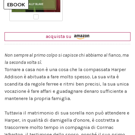
acquista su
Non sempre al primo colpo si capisce chi abbiamo al fianco, ma
la seconda volta sì.
Tornare a casa non è una cosa che la compassata Harper
Addison è abituata a fare molto spesso. La sua vita è
scandita da regole ferree e ritmi ben precisi, la sua unica
vocazione è fare affari e guadagnare denaro sufficiente a
mantenere la propria famiglia.
Tuttavia il matrimonio di sua sorella non può attendere e
Harper, in qualità di damigella d'onore, è costretta a
trascorrere molto tempo in compagnia di Cormac
Wharton, il testimone dello sposo, nonché il suo primo,