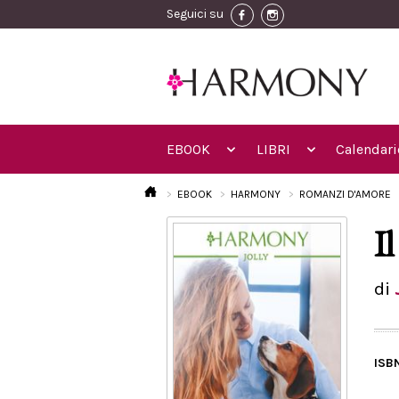
Seguici su
EBOOK
LIBRI
Calendari
EBOOK
HARMONY
ROMANZI D'AMORE
I
di
ISB