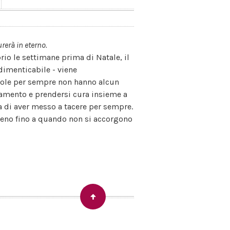
rerà in eterno.
rio le settimane prima di Natale, il
dimenticabile - viene
role per sempre non hanno alcun
amento e prendersi cura insieme a
 di aver messo a tacere per sempre.
meno fino a quando non si accorgono